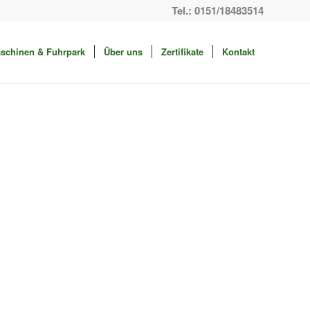
Tel.: 0151/18483514
schinen & Fuhrpark
Über uns
Zertifikate
Kontakt