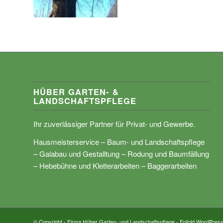
HÜBER GARTEN- &
LANDSCHAFTSPFLEGE
Ihr zuverlässiger Partner für Privat- und Gewerbe.
Hausmeisterservice – Baum- und Landschaftspflege
– Galabau und Gestalltung – Rodung und Baumfällung
– Hebebühne und Kletterarbeiten – Baggerarbeiten
© Copyright - Firma Hüber Garten- und Landschaftspflege -
Enfold WordPress