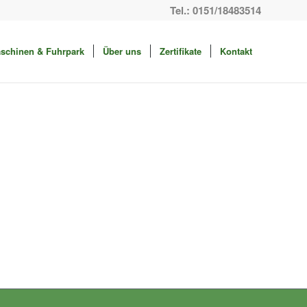
Tel.: 0151/18483514
schinen & Fuhrpark
Über uns
Zertifikate
Kontakt