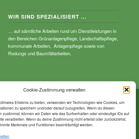
WIR SIND SPEZIALISIERT …
… auf sämtliche Arbeiten rund um Dienstleistungen in
den Bereichen Grünanlagenpflege, Landschaftspflege,
kommunale Arbeiten, Anlagenpflege sowie von
Rodungs und Baumfällarbeiten.
Cookie-Zustimmung verwalten
Datenschutz
Impressum
Kontakt
Cookie-Richtlinie (EU)
ptimales Erlebnis zu bieten, verwenden wir Technologien wie Cookies, um
mationen zu speichern und/oder darauf zuzugreifen. Wenn du diesen
 zustimmst, können wir Daten wie das Surfverhalten oder eindeutige IDs auf
te verarbeiten. Wenn du deine Zustimmung nicht erteilst oder zurückziehst,
immte Merkmale und Funktionen beeinträchtigt werden.
walten