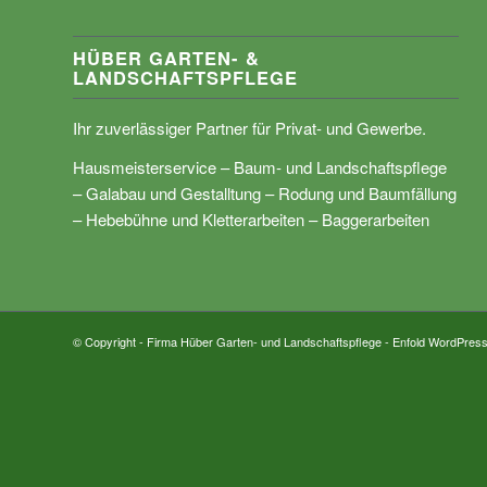
HÜBER GARTEN- &
LANDSCHAFTSPFLEGE
Ihr zuverlässiger Partner für Privat- und Gewerbe.
Hausmeisterservice – Baum- und Landschaftspflege
– Galabau und Gestalltung – Rodung und Baumfällung
– Hebebühne und Kletterarbeiten – Baggerarbeiten
© Copyright - Firma Hüber Garten- und Landschaftspflege -
Enfold WordPress